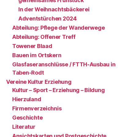
gemeinsames Frühstück
In der Weihnachtsbäckerei
Adventstürchen 2024
Abteilung: Pflege der Wanderwege
Abteilung: Offener Treff
Towener Blaad
Bauen im Ortskern
Glasfaseranschlüsse / FTTH-Ausbau in
Taben-Rodt
Vereine Kultur Erziehung
Kultur – Sport – Erziehung – Bildung
Hierzuland
Firmenverzeichnis
Geschichte
Literatur
Ansichtskarten und Postgeschichte