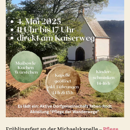
Frühlingsfest an der Michaelskapelle –
Pflege