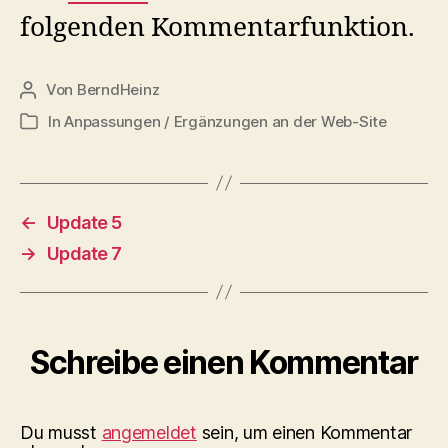
folgenden Kommentarfunktion.
Von
BerndHeinz
Beitragsautor
In
Anpassungen / Ergänzungen an der Web-Site
Kategorien
←
Update 5
→
Update 7
Schreibe einen Kommentar
Du musst
angemeldet
sein, um einen Kommentar