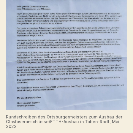
Rundschreiben des Ortsbürgermeisters zum Ausbau der
Glasfaseranschlüsse/FTTH-Ausbau in Taben-Rodt, Mai
2022