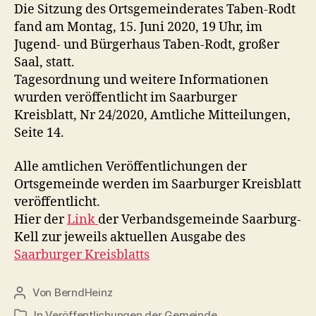
Die Sitzung des Ortsgemeinderates Taben-Rodt
fand am Montag, 15. Juni 2020, 19 Uhr, im
Jugend- und Bürgerhaus Taben-Rodt, großer
Saal, statt.
Tagesordnung und weitere Informationen
wurden veröffentlicht im Saarburger
Kreisblatt, Nr 24/2020, Amtliche Mitteilungen,
Seite 14.
Alle amtlichen Veröffentlichungen der
Ortsgemeinde werden im Saarburger Kreisblatt
veröffentlicht.
Hier der
Link
der Verbandsgemeinde Saarburg-
Kell zur jeweils aktuellen Ausgabe des
Saarburger Kreisblatts
Von
BerndHeinz
Beitragsautor
In
Veröffentlichungen der Gemeinde
Kategorien