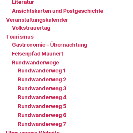
Literatur
Ansichtskarten und Postgeschichte
Veranstaltungskalender
Volkstrauertag
Tourismus
Gastronomie – Übernachtung
Felsenpfad Maunert
Rundwanderwege
Rundwanderweg 1
Rundwanderweg 2
Rundwanderweg 3
Rundwanderweg 4
Rundwanderweg 5
Rundwanderweg 6
Rundwanderweg 7
Über unsere Website