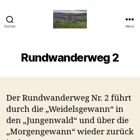
Suchen
Menü
Taben-
Rodt
Rundwanderweg 2
Der Rundwanderweg Nr. 2 führt
durch die „Weidelsgewann“ in
den „Jungenwald“ und über die
„Morgengewann“ wieder zurück