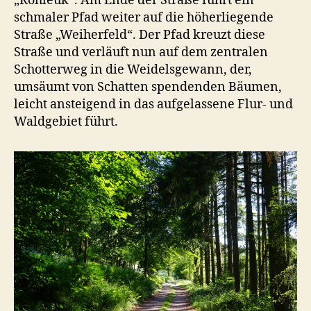
„Rohleuk“. Am Ende der Straße führt ein
schmaler Pfad weiter auf die höherliegende
Straße „Weiherfeld“. Der Pfad kreuzt diese
Straße und verläuft nun auf dem zentralen
Schotterweg in die Weidelsgewann, der,
umsäumt von Schatten spendenden Bäumen,
leicht ansteigend in das aufgelassene Flur- und
Waldgebiet führt.