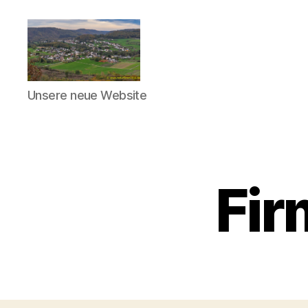
Taben-
Unsere neue Website
Rodt
Fir