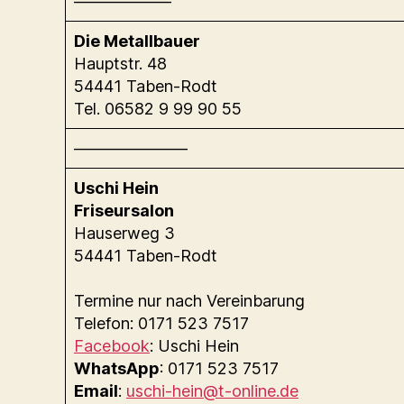
——————
Die Metallbauer
Hauptstr. 48
54441 Taben-Rodt
Tel. 06582 9 99 90 55
———————
Uschi Hein
Friseursalon
Hauserweg 3
54441 Taben-Rodt
Termine nur nach Vereinbarung
Telefon: 0171 523 7517
Facebook
: Uschi Hein
WhatsApp
: 0171 523 7517
Email
:
uschi-hein@t-online.de