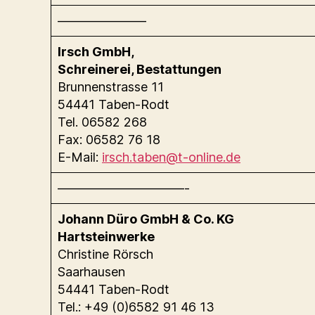
———————
Irsch GmbH,
Schreinerei, Bestattungen
Brunnenstrasse 11
54441 Taben-Rodt
Tel. 06582 268
Fax: 06582 76 18
E-Mail:
irsch.taben@t-online.de
——————————-
Johann Düro GmbH & Co. KG
Hartsteinwerke
Christine Rörsch
Saarhausen
54441 Taben-Rodt
Tel.: +49 (0)6582 91 46 13