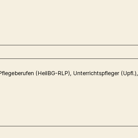
Pflegeberufen (HeilBG-RLP), Unterrichtspfleger (Upfl.)