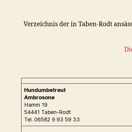
Verzeichnis der in Taben-Rodt ansäs
Di
Hundumbetreut
Ambrosone
Hamm 19
54441 Taben-Rodt
Tel. 06582 9 93 59 33