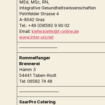
MEd, MSc, RN,
Integrative Gesundheitswissenschaften
Petrifelder Strasse 4
A-8042 Graz
Tel.: +49 (0)6582 9 90 02
Email:
kiefer.kiefer@t-online.de
www.inter-uni.net
—————————
Rommelfanger
Brennerei
Hamm 3
54441 Taben-Rodt
Tel: 06582 74 48
—————————-
SaarPro Catering