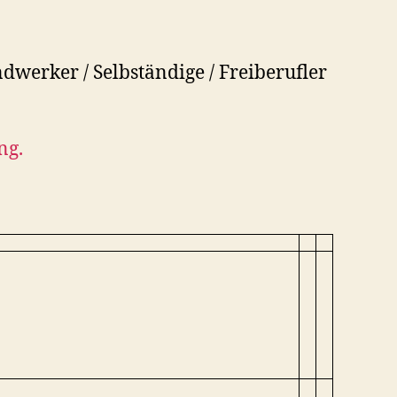
werker / Selbständige / Freiberufler
ng.