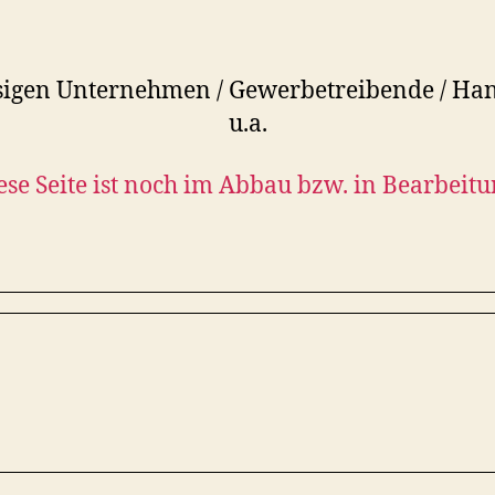
sigen Unternehmen / Gewerbetreibende / Hand
u.a.
ese Seite ist noch im Abbau bzw. in Bearbeitu